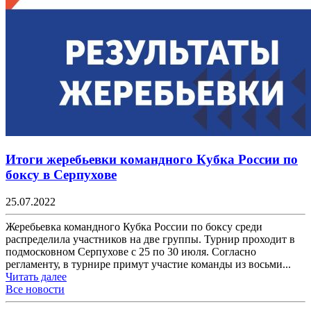
Итоги жеребьевки командного Кубка России по
боксу в Серпухове
25.07.2022
Жеребьевка командного Кубка России по боксу среди
распределила участников на две группы. Турнир проходит в
подмосковном Серпухове с 25 по 30 июля. Согласно
регламенту, в турнире примут участие команды из восьми...
Читать далее
Все новости