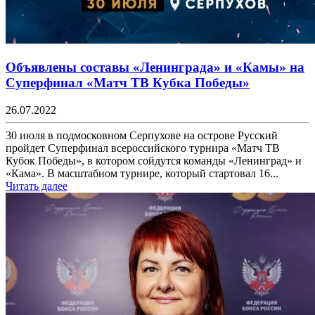
Объявлены составы «Ленинграда» и «Камы» на
Суперфинал «Матч ТВ Кубка Победы»
26.07.2022
30 июля в подмосковном Серпухове на острове Русский
пройдет Суперфинал всероссийского турнира «Матч ТВ
Кубок Победы», в котором сойдутся команды «Ленинград» и
«Кама». В масштабном турнире, который стартовал 16...
Читать далее