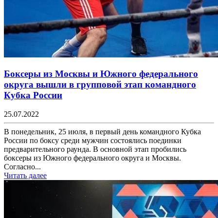
Боксеры из Москвы и Южного федерального
округа вышли в групповой этап командного
Кубка России
25.07.2022
В понедельник, 25 июля, в первый день командного Кубка
России по боксу среди мужчин состоялись поединки
предварительного раунда. В основной этап пробились
боксеры из Южного федерального округа и Москвы.
Согласно...
Читать далее