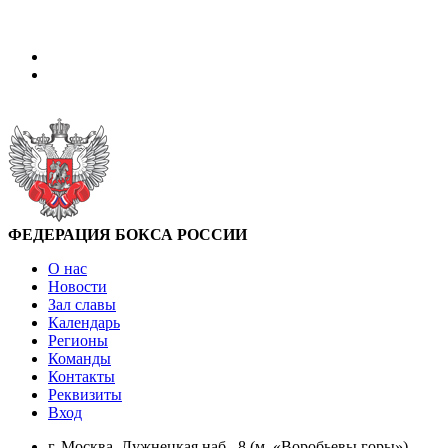
ФЕДЕРАЦИЯ БОКСА РОССИИ
О нас
Новости
Зал славы
Календарь
Регионы
Команды
Контакты
Реквизиты
Вход
г. Москва, Лужнецкая наб., 8 (м. «Воробьевы горы»)