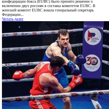
конфедерации бокса (EUBC) было принято решение о
включении двух россиян в составы комитетов EUBC. В
женский комитет EUBC вошла генеральный секретарь
Федерации...
Читать далее